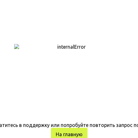
атитесь в поддержку или попробуйте повторить запрос п
На главную