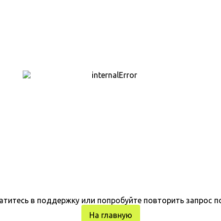
атитесь в поддержку или попробуйте повторить запрос п
На главную