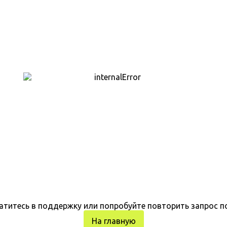
атитесь в поддержку или попробуйте повторить запрос п
На главную