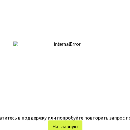
атитесь в поддержку или попробуйте повторить запрос п
На главную