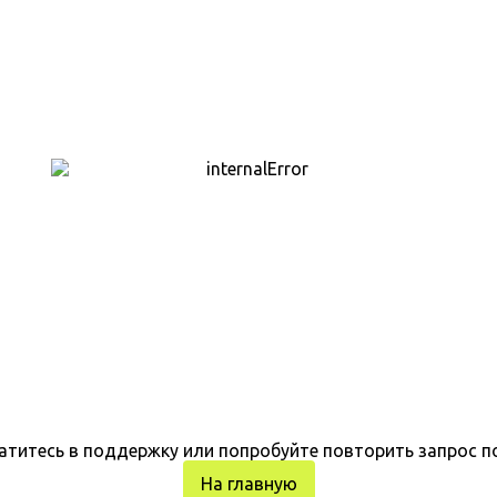
атитесь в поддержку или попробуйте повторить запрос п
На главную