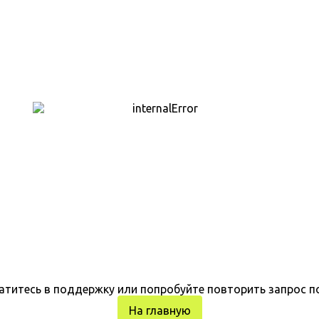
атитесь в поддержку или попробуйте повторить запрос п
На главную