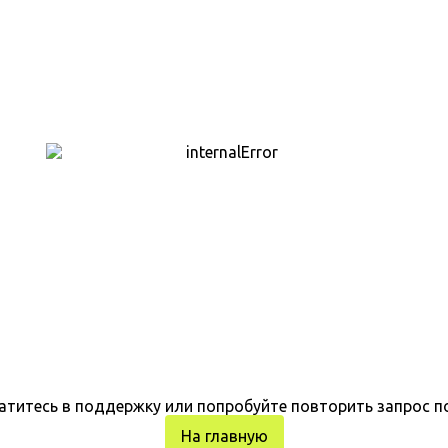
атитесь в поддержку или попробуйте повторить запрос п
На главную