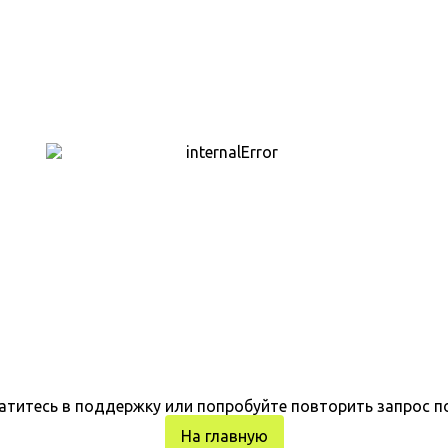
атитесь в поддержку или попробуйте повторить запрос п
На главную