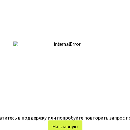
атитесь в поддержку или попробуйте повторить запрос п
На главную