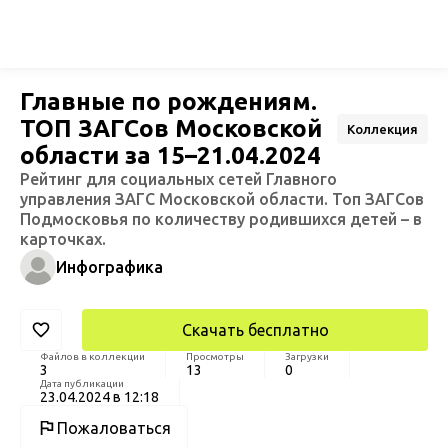
Главные по рождениям.
ТОП ЗАГСов Московской
Коллекция
области за 15–21.04.2024
Рейтинг для социальных сетей Главного
управления ЗАГС Московской области. Топ ЗАГСов
Подмосковья по количеству родившихся детей – в
карточках.
Инфографика
Скачать бесплатно
Файлов в коллекции
Просмотры
Загрузки
3
13
0
Дата публикации
23.04.2024 в 12:18
Пожаловаться