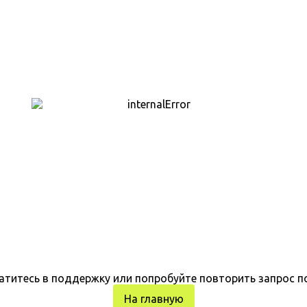
атитесь в поддержку или попробуйте повторить запрос п
На главную