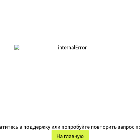
атитесь в поддержку или попробуйте повторить запрос п
На главную