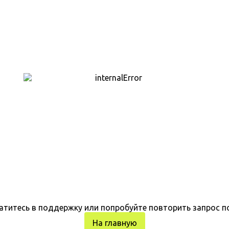
атитесь в поддержку или попробуйте повторить запрос п
На главную