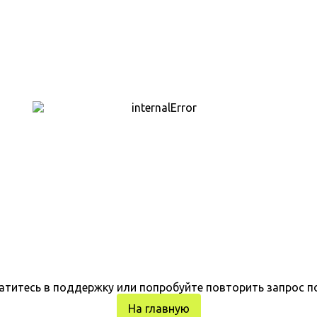
атитесь в поддержку или попробуйте повторить запрос п
На главную