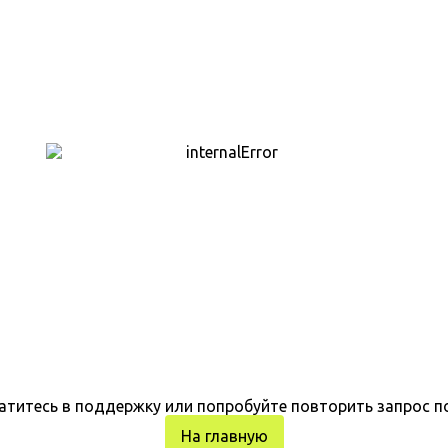
атитесь в поддержку или попробуйте повторить запрос п
На главную