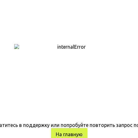
атитесь в поддержку или попробуйте повторить запрос п
На главную