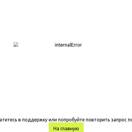
атитесь в поддержку или попробуйте повторить запрос п
На главную