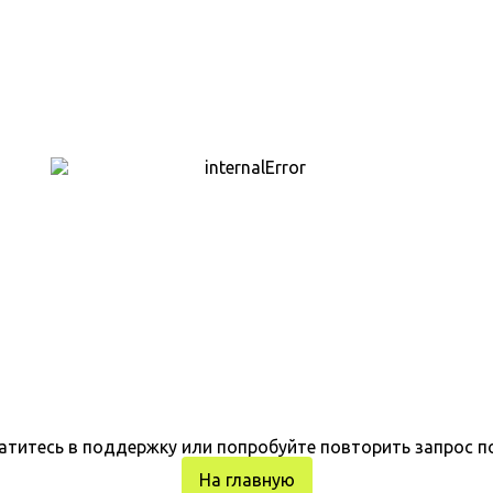
атитесь в поддержку или попробуйте повторить запрос п
На главную