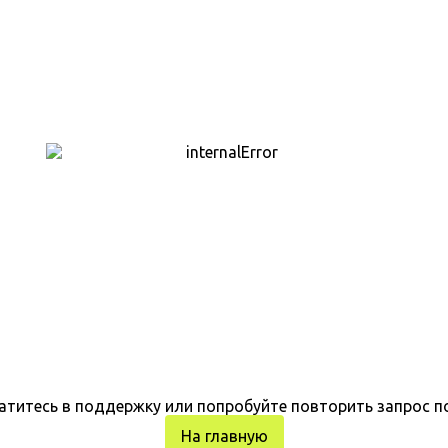
атитесь в поддержку или попробуйте повторить запрос п
На главную