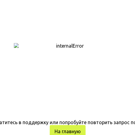
атитесь в поддержку или попробуйте повторить запрос п
На главную