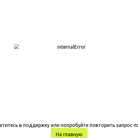
атитесь в поддержку или попробуйте повторить запрос п
На главную