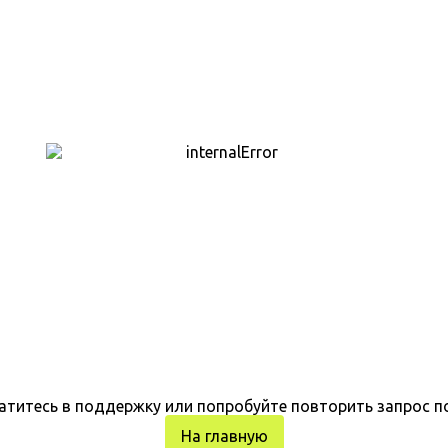
атитесь в поддержку или попробуйте повторить запрос п
На главную