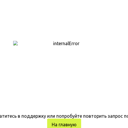
атитесь в поддержку или попробуйте повторить запрос п
На главную