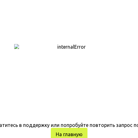
атитесь в поддержку или попробуйте повторить запрос п
На главную