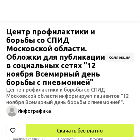
Центр профилактики и
борьбы со СПИД
Московской области.
Обложки для публикации
Коллекция
в социальных сетях "12
ноября Всемирный день
борьбы с пневмонией"
Центр профилактики и борьбы со СПИД
Московской области информирует пациентов "12
ноября Всемирный день борьбы с пневмонией".
Инфографика
Скачать бесплатно
Файлов в коллекции
Просмотры
Загрузки