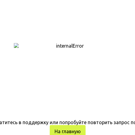
атитесь в поддержку или попробуйте повторить запрос п
На главную