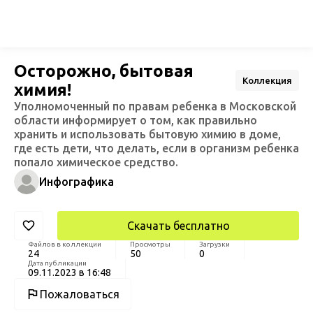
Осторожно, бытовая
Коллекция
химия!
Уполномоченный по правам ребенка в Московской
области информирует о том, как правильно
хранить и использовать бытовую химию в доме,
где есть дети, что делать, если в организм ребенка
попало химическое средство.
Инфографика
Скачать бесплатно
Файлов в коллекции
Просмотры
Загрузки
24
50
0
Дата публикации
09.11.2023 в 16:48
Пожаловаться