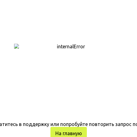
атитесь в поддержку или попробуйте повторить запрос п
На главную