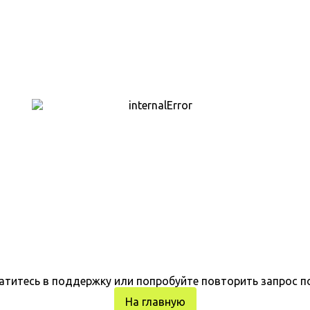
атитесь в поддержку или попробуйте повторить запрос п
На главную