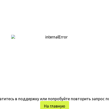
атитесь в поддержку или попробуйте повторить запрос п
На главную