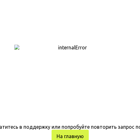
атитесь в поддержку или попробуйте повторить запрос п
На главную