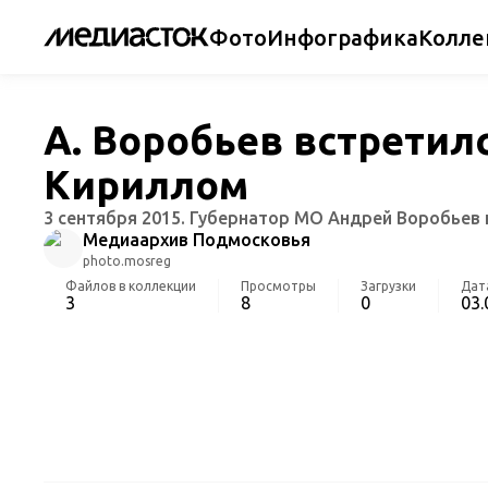
Фото
Инфографика
Колле
А. Воробьев встретил
Кириллом
3 сентября 2015. Губернатор МО Андрей Воробьев н
Медиаархив Подмосковья
photo.mosreg
Файлов в коллекции
Просмотры
Загрузки
Дат
3
8
0
03.