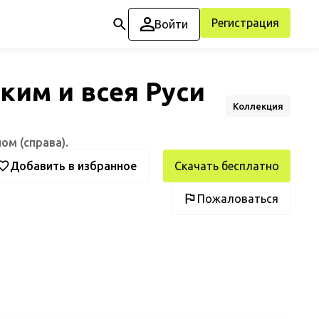
Регистрация
Войти
ким и всея Руси
Коллекция
ом (справа).
Добавить в избранное
Скачать бесплатно
Пожаловаться