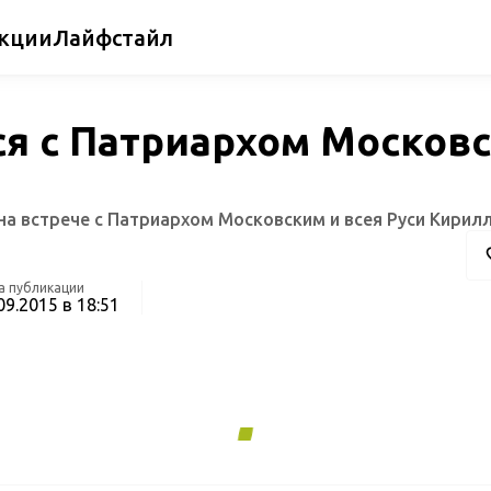
кции
Лайфстайл
ся с Патриархом Московс
а встрече с Патриархом Московским и всея Руси Кирилл
а публикации
09.2015 в 18:51