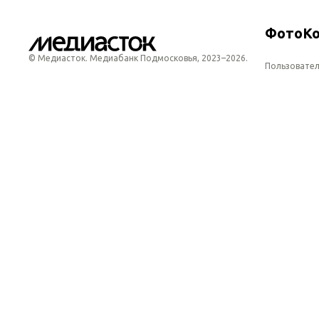
Фото
К
© Медиасток. Медиабанк Подмосковья,
2023–2026.
Пользовател