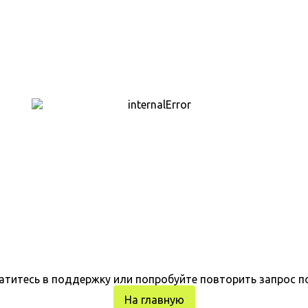
атитесь в поддержку или попробуйте повторить запрос п
На главную