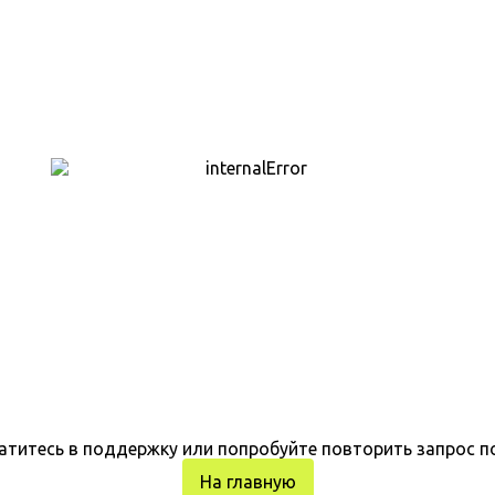
атитесь в поддержку или попробуйте повторить запрос п
На главную