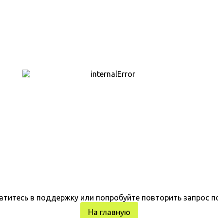
атитесь в поддержку или попробуйте повторить запрос п
На главную