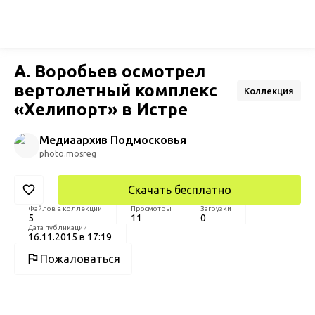
А. Воробьев осмотрел
вертолетный комплекс
Коллекция
«Хелипорт» в Истре
Медиаархив Подмосковья
photo.mosreg
Скачать бесплатно
Файлов в коллекции
Просмотры
Загрузки
5
11
0
Дата публикации
16.11.2015 в 17:19
Пожаловаться