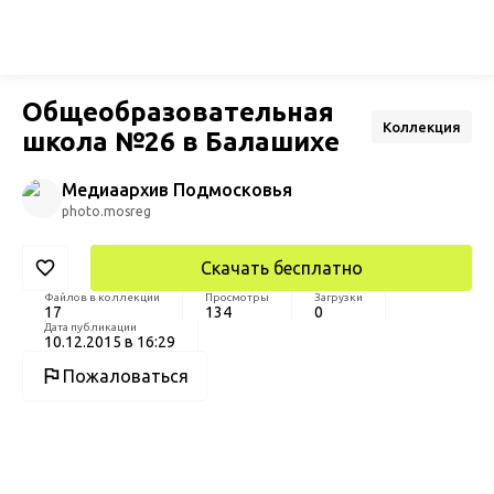
Общеобразовательная
Коллекция
школа №26 в Балашихе
Медиаархив Подмосковья
photo.mosreg
Скачать бесплатно
Файлов в коллекции
Просмотры
Загрузки
17
134
0
Дата публикации
10.12.2015 в 16:29
Пожаловаться