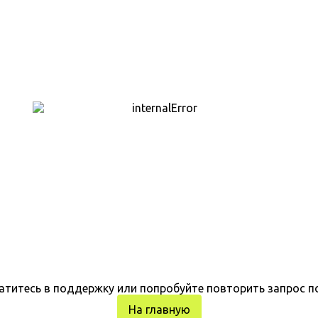
атитесь в поддержку или попробуйте повторить запрос п
На главную