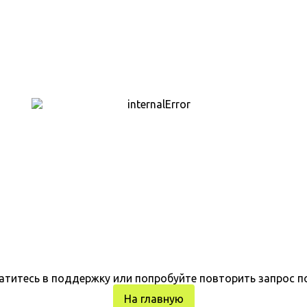
атитесь в поддержку или попробуйте повторить запрос п
На главную