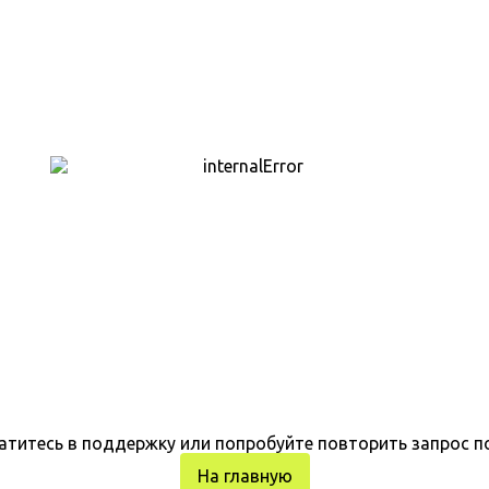
атитесь в поддержку или попробуйте повторить запрос п
На главную