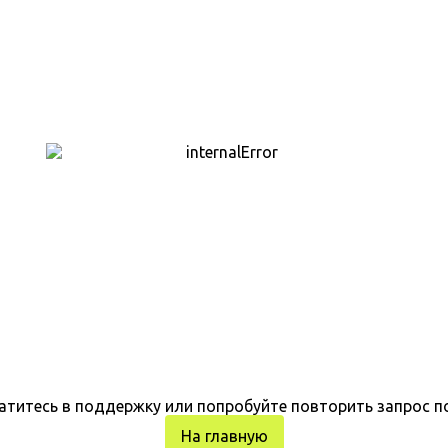
атитесь в поддержку или попробуйте повторить запрос п
На главную