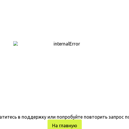
атитесь в поддержку или попробуйте повторить запрос п
На главную