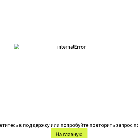
атитесь в поддержку или попробуйте повторить запрос п
На главную