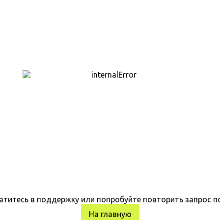
атитесь в поддержку или попробуйте повторить запрос п
На главную