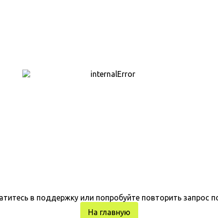
атитесь в поддержку или попробуйте повторить запрос п
На главную