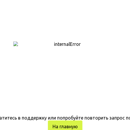
атитесь в поддержку или попробуйте повторить запрос п
На главную