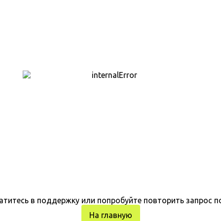
атитесь в поддержку или попробуйте повторить запрос п
На главную