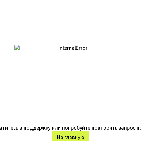
атитесь в поддержку или попробуйте повторить запрос п
На главную