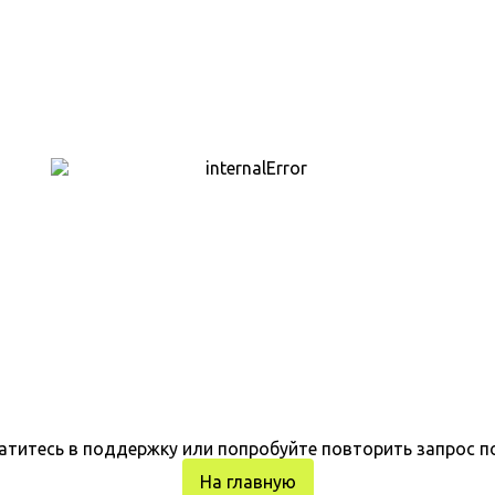
атитесь в поддержку или попробуйте повторить запрос п
На главную