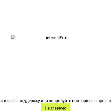
атитесь в поддержку или попробуйте повторить запрос п
На главную